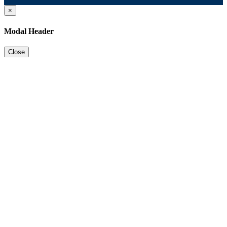
×
Modal Header
Close