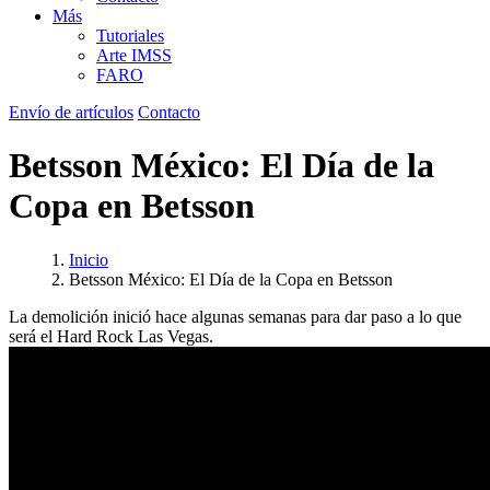
Más
Tutoriales
Arte IMSS
FARO
Envío de artículos
Contacto
Betsson México: El Día de la
Copa en Betsson
Inicio
Betsson México: El Día de la Copa en Betsson
La demolición inició hace algunas semanas para dar paso a lo que
será el Hard Rock Las Vegas.