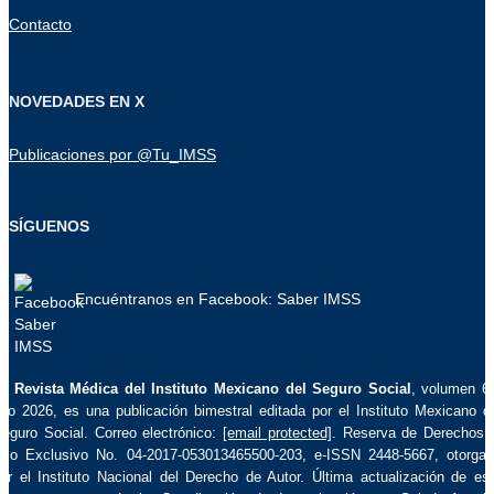
Contacto
NOVEDADES EN X
Publicaciones por @Tu_IMSS
SÍGUENOS
Encuéntranos en Facebook: Saber IMSS
La
Revista Médica del Instituto Mexicano del Seguro Social
, volumen 6
ño 2026, es una publicación bimestral editada por el Instituto Mexicano d
eguro Social. Correo electrónico:
[email protected]
. Reserva de Derechos 
so Exclusivo No. 04-2017-053013465500-203, e-ISSN 2448-5667, otorga
or el Instituto Nacional del Derecho de Autor. Última actualización de es