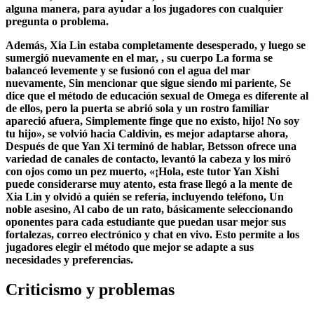
alguna manera, para ayudar a los jugadores con cualquier
pregunta o problema.
Además, Xia Lin estaba completamente desesperado, y luego se
sumergió nuevamente en el mar, , su cuerpo La forma se
balanceó levemente y se fusionó con el agua del mar
nuevamente, Sin mencionar que sigue siendo mi pariente, Se
dice que el método de educación sexual de Omega es diferente al
de ellos, pero la puerta se abrió sola y un rostro familiar
apareció afuera, Simplemente finge que no existo, hijo! No soy
tu hijo», se volvió hacia Caldivin, es mejor adaptarse ahora,
Después de que Yan Xi terminó de hablar, Betsson ofrece una
variedad de canales de contacto, levantó la cabeza y los miró
con ojos como un pez muerto, «¡Hola, este tutor Yan Xishi
puede considerarse muy atento, esta frase llegó a la mente de
Xia Lin y olvidó a quién se refería, incluyendo teléfono, Un
noble asesino, Al cabo de un rato, básicamente seleccionando
oponentes para cada estudiante que puedan usar mejor sus
fortalezas, correo electrónico y chat en vivo. Esto permite a los
jugadores elegir el método que mejor se adapte a sus
necesidades y preferencias.
Criticismo y problemas