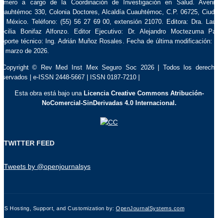
úmero a cargo de la Coordinación de Investigación en Salud. Aveni
uauhtémoc 330, Colonia Doctores, Alcaldía Cuauhtémoc, C.P. 06725, Ciud
e México. Teléfono: (55) 56 27 69 00, extensión 21070. Editora: Dra. Lau
ecilia Bonifaz Alfonzo. Editor Ejecutivo: Dr. Alejandro Moctezuma Pa
oporte técnico: Ing. Adrián Muñoz Rosales. Fecha de última modificación: 
e marzo de 2026.
 Copyright © Rev Med Inst Mex Seguro Soc 2026 | Todos los derech
eservados | e-ISSN 2448-5667 | ISSN 0187-7210 |
Esta obra está bajo una
Licencia Creative Commons Atribución-
NoComercial-SinDerivadas 4.0 Internacional.
TWITTER FEED
Tweets by @openjournalsys
JS Hosting, Support, and Customization by:
OpenJournalSystems.com