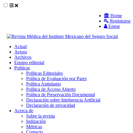
##plugins.themes.themeEleven.accessible_
Home
Registrarse
##plugins.themes.themeEleven.accessible_menu.main_navigat
Entrar
##plugins.themes.themeEleven.accessible_menu.main_content
##plugins.themes.themeEleven.accessible_menu.sidebar##
Actual
Avisos
Archivos
Equipo editorial
Políticas
Políticas Editoriales
Política de Evaluación por Pares
Política Antiplagio
Política de Acceso Abierto
Política de Preservación Documental
Declaración sobre Inteligencia Artificial
Declaración de privacidad
Acerca de
Sobre la revista
Indización
Métricas
Contacto