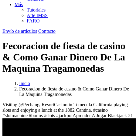
Más
Tutoriales
Arte IMSS
FARO
Envío de artículos
Contacto
Fecoracion de fiesta de casino
& Como Ganar Dinero De La
Maquina Tragamonedas
Inicio
Fecoracion de fiesta de casino & Como Ganar Dinero De
La Maquina Tragamonedas
Visiting @PechangaResortCasino in Temecula California playing
slots and enjoying a lunch at the 1882 Cantina. #casino
#slotmachine #bonus #slots #jackpotAprender A Jugar Blackjack 21