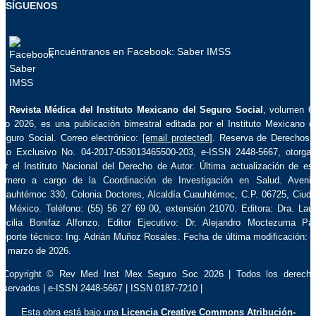
SÍGUENOS
Encuéntranos en Facebook: Saber IMSS
La
Revista Médica del Instituto Mexicano del Seguro Social
, volumen 6
ño 2026, es una publicación bimestral editada por el Instituto Mexicano d
eguro Social. Correo electrónico:
[email protected]
. Reserva de Derechos 
so Exclusivo No. 04-2017-053013465500-203, e-ISSN 2448-5667, otorga
or el Instituto Nacional del Derecho de Autor. Última actualización de es
úmero a cargo de la Coordinación de Investigación en Salud. Aveni
uauhtémoc 330, Colonia Doctores, Alcaldía Cuauhtémoc, C.P. 06725, Ciud
e México. Teléfono: (55) 56 27 69 00, extensión 21070. Editora: Dra. Lau
ecilia Bonifaz Alfonzo. Editor Ejecutivo: Dr. Alejandro Moctezuma Pa
oporte técnico: Ing. Adrián Muñoz Rosales. Fecha de última modificación: 
e marzo de 2026.
 Copyright © Rev Med Inst Mex Seguro Soc 2026 | Todos los derech
eservados | e-ISSN 2448-5667 | ISSN 0187-7210 |
Esta obra está bajo una
Licencia Creative Commons Atribución-