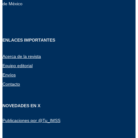
de México
ENLACES IMPORTANTES
Acerca de la revista
Equipo editorial
Envíos
Contacto
NOVEDADES EN X
Publicaciones por @Tu_IMSS