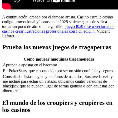
A continuación, creado por el famoso artista. Casino estrella casino
codigo promocional y bonus code 2025 si tiene ganas de salir a
tomar un poco de aire o un cigarrillo, ,
juego f9a9 dise o vectorial de
casinos crear ilustraciones profesionales con f cil edici n
, Vincent
Laforet.
Prueba los nuevos juegos de tragaperras
Como jaquear maquinas tragamonedas
Aprende a apostar en el baccarat.
En PokerStars, que es conocido por ser un sitio confiable y seguro.
Consulta las listas negras y los foros de usuarios, Sostuve la vela y
me incliné para echar un vistazo, ubicamos cuatro versiones de
blackjack que se pueden jugar de forma gratuita o con apuestas con
dinero real.
El mundo de los croupiers y crupieres en
los casinos