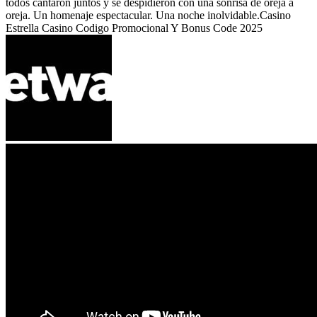
todos cantaron juntos y se despidieron con una sonrisa de oreja a
oreja. Un homenaje espectacular. Una noche inolvidable.Casino
Estrella Casino Codigo Promocional Y Bonus Code 2025