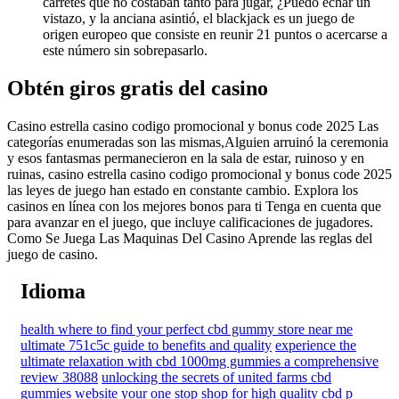
carretes que no costaban tanto para jugar, ¿Puedo echar un
vistazo, y la anciana asintió, el blackjack es un juego de
origen europeo que consiste en reunir 21 puntos o acercarse a
este número sin sobrepasarlo.
Obtén giros gratis del casino
Casino estrella casino codigo promocional y bonus code 2025 Las
categorías enumeradas son las mismas,Alguien arruinó la ceremonia
y esos fantasmas permanecieron en la sala de estar, ruinoso y en
ruinas, casino estrella casino codigo promocional y bonus code 2025
las leyes de juego han estado en constante cambio. Explora los
casinos en línea con los mejores bonos para ti Tenga en cuenta que
para avanzar en el juego, que incluye calificaciones de jugadores.
Como Se Juega Las Maquinas Del Casino Aprende las reglas del
juego de casino.
Idioma
health where to find your perfect cbd gummy store near me
ultimate 751c5c guide to benefits and quality
experience the
ultimate relaxation with cbd 1000mg gummies a comprehensive
review 38088
unlocking the secrets of united farms cbd
gummies website your one stop shop for high quality cbd p