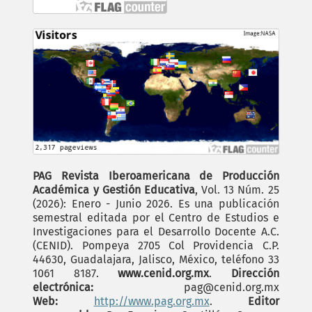
PAG Revista Iberoamericana de Producción
Académica y Gestión Educativa
, Vol. 13 Núm. 25
(2026): Enero - Junio 2026. Es una publicación
semestral editada por el Centro de Estudios e
Investigaciones para el Desarrollo Docente A.C.
(CENID). Pompeya 2705 Col Providencia C.P.
44630, Guadalajara, Jalisco, México, teléfono 33
1061 8187.
www.cenid.org.mx
.
Dirección
electrónica:
pag@cenid.org.mx
Web:
http://www.pag.org.mx
.
Editor