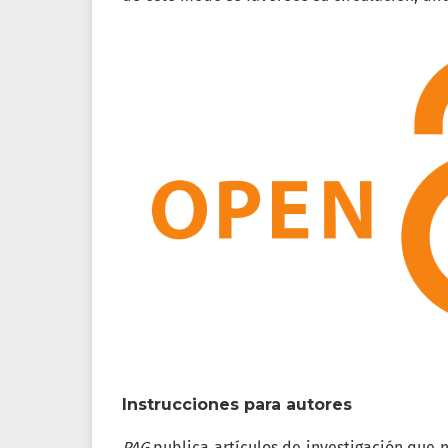
Instrucciones para autores
PAG
publica artículos de investigación que 