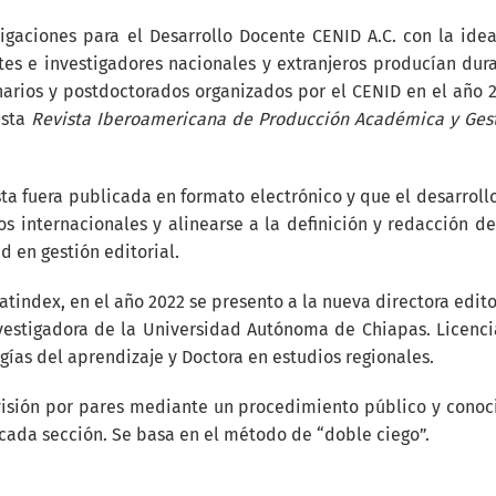
tigaciones para el Desarrollo Docente CENID A.C. con la ide
tes e investigadores nacionales y extranjeros producían dur
narios y postdoctorados organizados por el CENID en el año 
ista
Revista Iberoamericana de Producción Académica y Ges
sta fuera publicada en formato electrónico y que el desarroll
os internacionales y alinearse a la definición y redacción de
d en gestión editorial.
Latindex, en el año 2022 se presento a la nueva directora edito
investigadora de la Universidad Autónoma de Chiapas. Licenc
gías del aprendizaje y Doctora en estudios regionales.
visión por pares mediante un procedimiento público y conoc
cada sección. Se basa en el método de “doble ciego”.