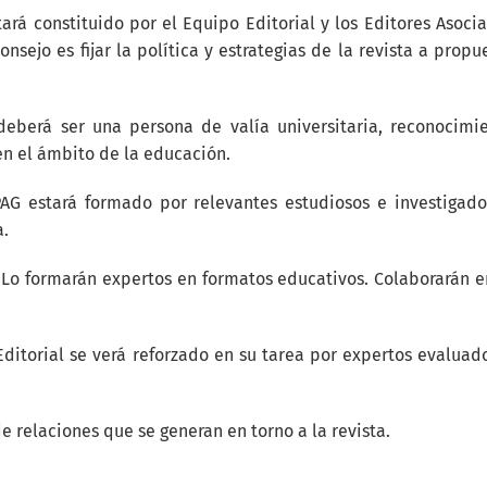
ará constituido por el Equipo Editorial y los Editores Asoci
onsejo es fijar la política y estrategias de la revista a propu
 deberá ser una persona de valía universitaria, reconocimi
en el ámbito de la educación.
 PAG estará formado por relevantes estudiosos e investigado
a.
 Lo formarán expertos en formatos educativos. Colaborarán e
Editorial se verá reforzado en su tarea por expertos evaluad
de relaciones que se generan en torno a la revista.