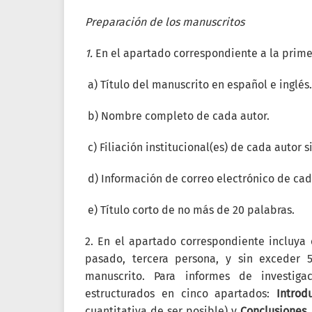
Preparación de los manuscritos
1.
En el apartado correspondiente a la prime
a) Título del manuscrito en español e inglés.
b) Nombre completo de cada autor.
c) Filiación institucional(es) de cada autor 
d) Información de correo electrónico de cad
e) Título corto de no más de 20 palabras.
2. En el apartado correspondiente incluya
pasado, tercera persona, y sin exceder 
manuscrito. Para informes de investiga
estructurados en cinco apartados:
Introd
cuantitativa de ser posible) y
Conclusiones
.