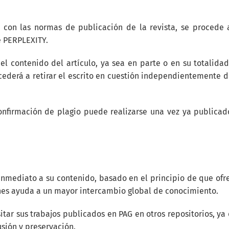
o con las normas de publicación de la revista, se procede 
e PERPLEXITY.
el contenido del artículo, ya sea en parte o en su totalidad
cederá a retirar el escrito en cuestión independientemente d
confirmación de plagio puede realizarse una vez ya publicad
inmediato a su contenido, basado en el principio de que ofr
iones ayuda a un mayor intercambio global de conocimiento.
tar sus trabajos publicados en PAG en otros repositorios, ya
usión y preservación.