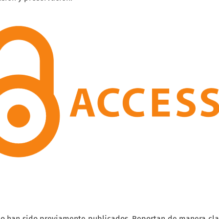
no han sido previamente publicados. Reportan de manera cla