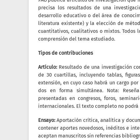
precisa los resultados de una investigac
desarrollo educativo o del área de conocimi
literatura existente) y la elección de méto
cuantitativos, cualitativos o mixtos. Todos
comprensión del tema estudiado.
Tipos de contribuciones
Artículo:
Resultado de una investigación co
de 30 cuartillas, incluyendo tablas, figur
extensión, en cuyo caso habrá un cargo por c
dos en forma simultánea. Nota: Reseña
presentadas en congresos, foros, seminar
internacionales. El texto completo no podrá 
Ensayo:
Aportación crítica, analítica y doc
contener aportes novedosos, inéditos e int
aceptan manuscritos sin referencias bibliogr