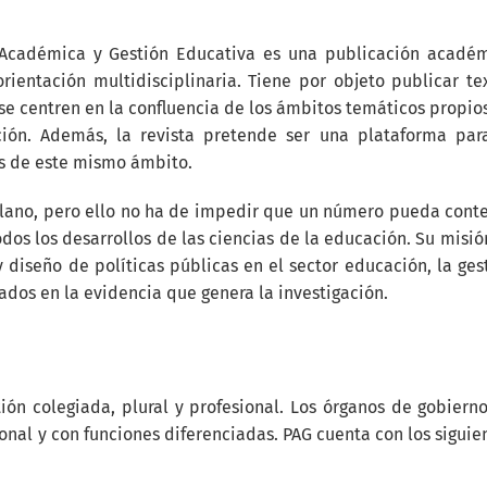
 Académica y Gestión Educativa es una publicación acadé
rientación multidisciplinaria. Tiene por objeto publicar te
 se centren en la confluencia de los ámbitos temáticos propio
ción. Además, la revista pretende ser una plataforma par
es de este mismo ámbito.
tellano, pero ello no ha de impedir que un número pueda cont
odos los desarrollos de las ciencias de la educación. Su misió
 y diseño de políticas públicas en el sector educación, la ges
ados en la evidencia que genera la investigación.
ón colegiada, plural y profesional. Los órganos de gobiern
onal y con funciones diferenciadas. PAG cuenta con los siguie