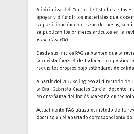
A iniciativa del Centro de Estudios e Inves
apoyar y difundir los materiales que docen
su participación en el seno de cursos, semi
se publican los primeros artículos en la rev
Educativa PAG
.
Desde sus inicios PAG se planteó que la revi
la revista fuera el de trabajar con parámetr
requisitos propios bajo estándares de calida
A partir del 2017 se ingresó al directorio de 
la Dra. Gabriela Grajales García, docente-
en enseñanza del inglés, Maestría en tecnolo
Actualmente PAG utiliza el método de la re
descrito en el apartado correspondiente de 