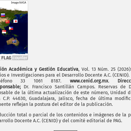
ión Académica y Gestión Educativa
, Vol. 13 Núm. 25 (2026
os e Investigaciones para el Desarrollo Docente A.C. (CENID)
 teléfono 33 1061 8187.
www.cenid.org.mx
.
Dire
sponsable;
Dr. Francisco Santillán Campos. Reservas de D
sable de la última actualización de este número, Unidad de 
.P. 44630, Guadalajara, Jalisco, fecha de última modific
nte reflejan la postura del editor de la publicación.
cción total o parcial de los contenidos e imágenes de la p
rrollo Docente A.C. (CENID) y del comité editorial de PAG.