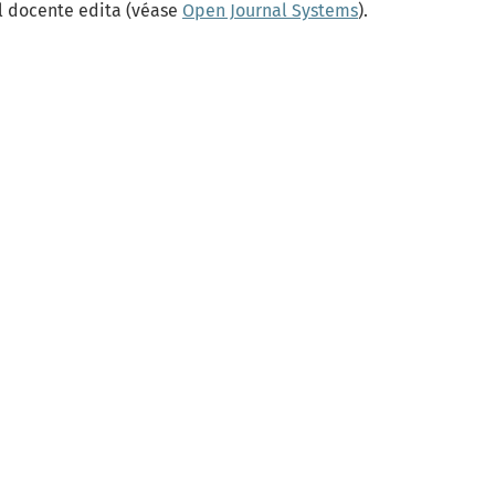
al docente edita (véase
Open Journal Systems
).