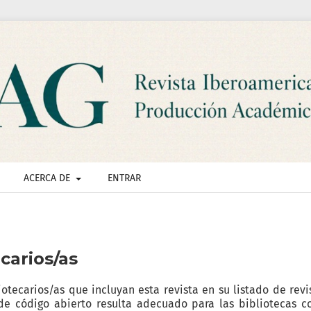
ACERCA DE
ENTRAR
carios/as
otecarios/as que incluyan esta revista en su listado de revi
 de código abierto resulta adecuado para las bibliotecas 