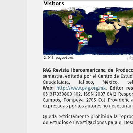
PAG Revista Iberoamericana de Producc
semestral editada por el Centro de Estudi
Guadalajara, Jalisco, México,
Web:
http://www.pag.org.mx
.
Editor re
031317030800-102, ISSN 2007-8412 Respon
Campos, Pompeya 2705 Col Providencia C
expresadas por los autores no necesariame
Queda estrictamente prohibida la reprodu
de Estudios e Investigaciones para el Desa