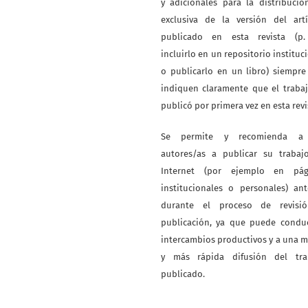
y adicionales para la distribuci
exclusiva de la versión del artí
publicado en esta revista (p. 
incluirlo en un repositorio instituc
o publicarlo en un libro) siempr
indiquen claramente que el traba
publicó por primera vez en esta revi
Se permite y recomienda a
autores/as a publicar su trabaj
Internet (por ejemplo en pág
institucionales o personales) an
durante el proceso de revisi
publicación, ya que puede conduc
intercambios productivos y a una 
y más rápida difusión del tra
publicado.