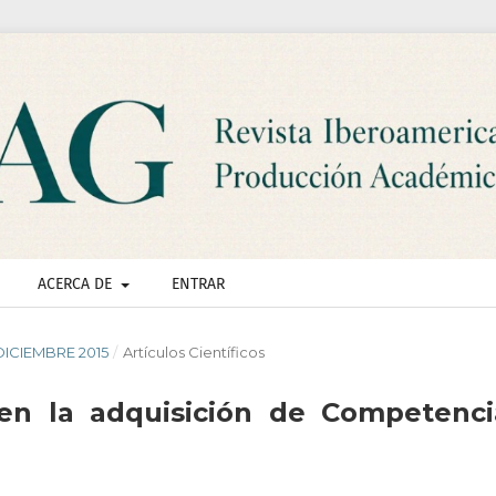
ACERCA DE
ENTRAR
- DICIEMBRE 2015
/
Artículos Científicos
n la adquisición de Competenci