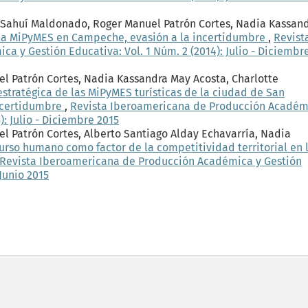
o Sahuí Maldonado, Roger Manuel Patrón Cortes, Nadia Kassan
 la MiPyMES en Campeche, evasión a la incertidumbre
,
Revist
 y Gestión Educativa: Vol. 1 Núm. 2 (2014): Julio - Diciembr
el Patrón Cortes, Nadia Kassandra May Acosta, Charlotte
stratégica de las MiPyMES turísticas de la ciudad de San
incertidumbre
,
Revista Iberoamericana de Producción Académ
): Julio - Diciembre 2015
el Patrón Cortes, Alberto Santiago Alday Echavarría, Nadia
curso humano como factor de la competitividad territorial en 
Revista Iberoamericana de Producción Académica y Gestión
 Junio 2015