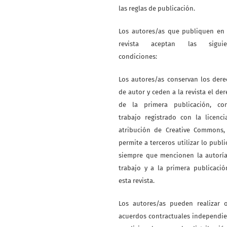
las reglas de publicación.
Los autores/as que publiquen en 
revista aceptan las siguie
condiciones:
Los autores/as conservan los der
de autor y ceden a la revista el de
de la primera publicación, co
trabajo registrado con la licenc
atribución de Creative Commons,
permite a terceros utilizar lo publ
siempre que mencionen la autoría
trabajo y a la primera publicaci
esta revista.
Los autores/as pueden realizar o
acuerdos contractuales independi