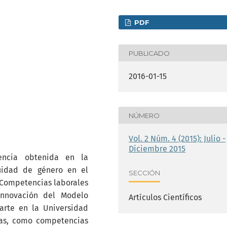
PDF
PUBLICADO
2016-01-15
NÚMERO
Vol. 2 Núm. 4 (2015): Julio -
Diciembre 2015
iencia obtenida en la
uidad de género en el
SECCIÓN
 Competencias laborales
Innovación del Modelo
Artículos Científicos
parte en la Universidad
as, como competencias