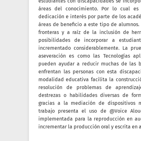
estudiantes con discapacidades se incorpo
áreas del conocimiento. Por lo cual es
dedicación e interés por parte de los acadé
áreas de beneficio a este tipo de alumnos. 
fronteras y a raíz de la inclusión de herr
posibilidades de incorporar a estudian
incrementado considerablemente. La prue
aseveración es como las Tecnologías apl
pueden ayudar a reducir muchas de las b
enfrentan las personas con esta discapa
modalidad educativa facilita la construcci
resolución de problemas de aprendizaj
destrezas o habilidades diversas de fo
gracias a la mediación de dispositivos m
trabajo presenta el uso de @Voice Alou
implementada para la reproducción en au
incrementar la producción oral y escrita en 