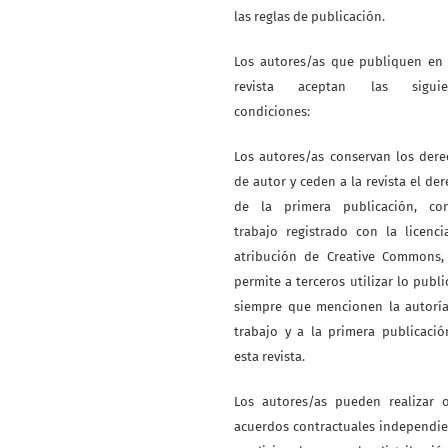
las reglas de publicación.
Los autores/as que publiquen en 
revista aceptan las siguie
condiciones:
Los autores/as conservan los der
de autor y ceden a la revista el de
de la primera publicación, co
trabajo registrado con la licenc
atribución de Creative Commons,
permite a terceros utilizar lo publ
siempre que mencionen la autoría
trabajo y a la primera publicaci
esta revista.
Los autores/as pueden realizar o
acuerdos contractuales independi