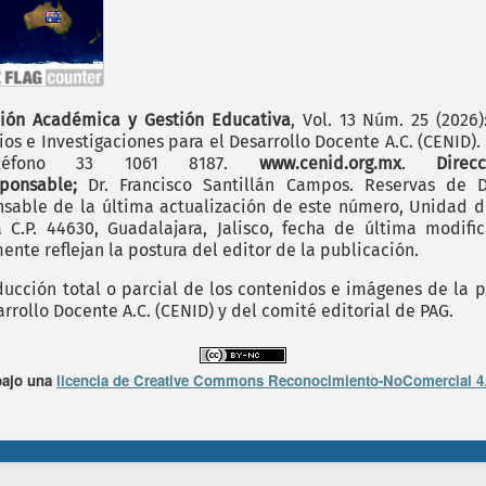
ión Académica y Gestión Educativa
, Vol. 13 Núm. 25 (2026
os e Investigaciones para el Desarrollo Docente A.C. (CENID)
 teléfono 33 1061 8187.
www.cenid.org.mx
.
Dire
sponsable;
Dr. Francisco Santillán Campos. Reservas de D
sable de la última actualización de este número, Unidad de 
.P. 44630, Guadalajara, Jalisco, fecha de última modific
nte reflejan la postura del editor de la publicación.
cción total o parcial de los contenidos e imágenes de la p
rrollo Docente A.C. (CENID) y del comité editorial de PAG.
bajo una
licencia de Creative Commons Reconocimiento-NoComercial 4.