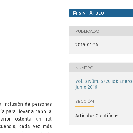
SIN TÃ­TULO
PUBLICADO
2016-01-24
NÚMERO
Vol. 3 Núm. 5 (2016): Enero 
Junio 2016
SECCIÓN
a inclusión de personas
a para llevar a cabo la
Artículos Científicos
perior ostenta un rol
ecuencia, cada vez más