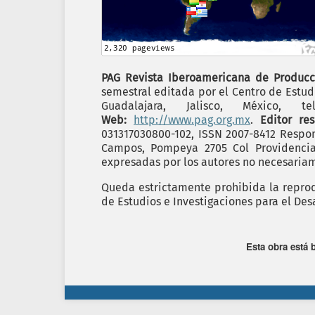
PAG Revista Iberoamericana de Producc
semestral editada por el Centro de Estudi
Guadalajara, Jalisco, México,
Web:
http://www.pag.org.mx
.
Editor re
031317030800-102, ISSN 2007-8412 Respon
Campos, Pompeya 2705 Col Providencia C
expresadas por los autores no necesariame
Queda estrictamente prohibida la reprodu
de Estudios e Investigaciones para el Desa
Esta obra está 