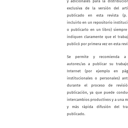
y adicionales para la distribuci
exclusiva de la versión del artí
publicado en esta revista (p. 
incluirlo en un repositorio instituc
o publicarlo en un libro) siempr
indiquen claramente que el traba
publicó por primera vez en esta revi
Se permite y recomienda a
autores/as a publicar su trabaj
Internet (por ejemplo en pág
institucionales o personales) an
durante el proceso de revisi
publicación, ya que puede conduc
intercambios productivos y a una 
y más rápida difusión del tra
publicado.