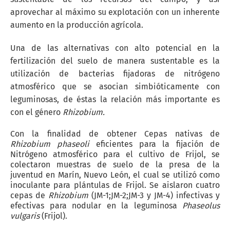
aprovechar al máximo su explotación con un inherente
aumento en la producción agrícola.
Una de las alternativas con alto potencial en la
fertilización del suelo de manera sustentable es la
utilización de bacterias fijadoras de nitrógeno
atmosférico que se asocian simbióticamente con
leguminosas, de éstas la relación más importante es
con el género
Rhizobium.
Con la finalidad de obtener Cepas nativas de
Rhizobium phaseoli
eficientes para la fijación de
Nitrógeno atmosférico para el cultivo de Frijol, se
colectaron muestras de suelo de la presa de la
juventud en Marín, Nuevo León, el cual se utilizó como
inoculante para plántulas de Frijol. Se aislaron cuatro
cepas de
Rhizobium
(JM-1;JM-2;JM-3 y JM-4) infectivas y
efectivas para nodular en la leguminosa
Phaseolus
vulgaris
(Frijol).