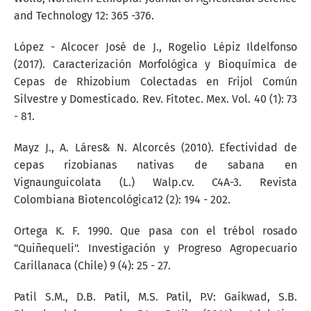
and Technology 12: 365 -376.
López - Alcocer José de J., Rogelio Lépiz Ildelfonso
(2017). Caracterización Morfológica y Bioquímica de
Cepas de Rhizobium Colectadas en Frijol Común
Silvestre y Domesticado. Rev. Fitotec. Mex. Vol. 40 (1): 73
- 81.
Mayz J., A. Láres& N. Alcorcés (2010). Efectividad de
cepas rizobianas nativas de sabana en
Vignaunguicolata (L.) Walp.cv. C4A-3. Revista
Colombiana Biotencológica12 (2): 194 - 202.
Ortega K. F. 1990. Que pasa con el trébol rosado
"Quiñequeli". Investigación y Progreso Agropecuario
Carillanaca (Chile) 9 (4): 25 - 27.
Patil S.M., D.B. Patil, M.S. Patil, P.V: Gaikwad, S.B.