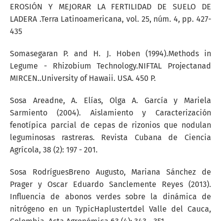
EROSIÓN Y MEJORAR LA FERTILIDAD DE SUELO DE
LADERA .Terra Latinoamericana, vol. 25, núm. 4, pp. 427-
435
Somasegaran P. and H. J. Hoben (1994).Methods in
Legume - Rhizobium Technology.NIFTAL Projectanad
MIRCEN..University of Hawaii. USA. 450 P.
Sosa Areadne, A. Elías, Olga A. García y Mariela
Sarmiento (2004). Aislamiento y Caracterización
fenotípica parcial de cepas de rizonios que nodulan
leguminosas rastreras. Revista Cubana de Ciencia
Agrícola, 38 (2): 197 - 201.
Sosa RodríguesBreno Augusto, Mariana Sánchez de
Prager y Oscar Eduardo Sanclemente Reyes (2013).
Influencia de abonos verdes sobre la dinámica de
nitrógeno en un TypicHaplustertdel Valle del Cauca,