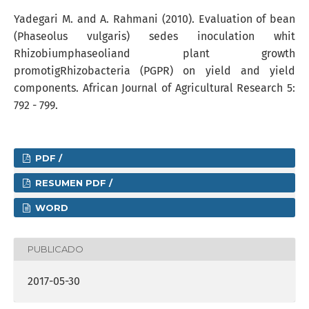
Yadegari M. and A. Rahmani (2010). Evaluation of bean
(Phaseolus vulgaris) sedes inoculation whit
Rhizobiumphaseoliand plant growth
promotigRhizobacteria (PGPR) on yield and yield
components. African Journal of Agricultural Research 5:
792 - 799.
PDF /
RESUMEN PDF /
WORD
PUBLICADO
2017-05-30