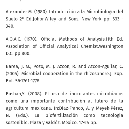
Alexander M. (1980). Introducción a la Microbiología del
Suelo 2° Ed.JohonWiley and Sons. New York pp: 333 -
340.
A.O.A.C. (1970). Official Methods of Analysis.11th Ed.
Association of Official Analytical Chemist.Washington
D.C. pp 800.
Barea, J. M.; Pozo, M. J. Azcon, R. and Azcon-Aguilar, C.
(2005). Microbial cooperation in the rhizosphere.J. Exp.
Bot. 56:1761-1778.
Bashan,Y. (2008). El uso de inoculantes microbianos
como una importante contribución al futuro de la
agricultura mexicana. In:Diaz-Franco, A. y Meyek-Pérez,
N. (Eds.). La biofertilización como tecnología
sostenible. Plaza y Valdéz. México. 17-24 pp.