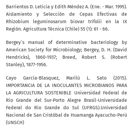
Barrientos D. Leticia y Edith Méndez A. (Ene. - Mar. 1995).
Aislamiento y Selección de Cepas Efectivas de
Rhizobium leguminosarum biovar trifolii en la IX
Región. Agricultura Técnica (Chile) 55 (1): 61 - 66.
Bergey´s manual of determinative bacteriology by
American Society for Microbiology; Bergey, D. H. (David
Hendricks), 1860-1937; Breed, Robert S. (Robert
Stanley), 1877-1956.
Cayo García-Blasquez, Marilú L. Sato (2015).
IMPORTANCIA DE LA INOCULANTES MICROBIANOS PARA
LA AGRICULTURA SOSTENIBLE Universidad Federal de
Rio Grande del Sur-Porto Alegre Brasil-Universidade
Federal do Rio Grande do Sul (UFRGS).Universidad
Nacional de San Cristóbal de Huamanga Ayacucho-Perú
(UNSCH)