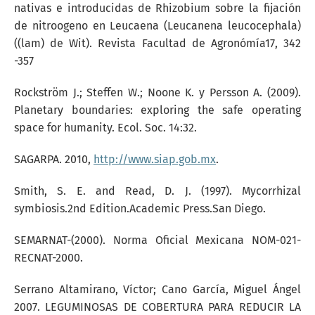
nativas e introducidas de Rhizobium sobre la fijación
de nitroogeno en Leucaena (Leucanena leucocephala)
((lam) de Wit). Revista Facultad de Agronómía17, 342
-357
Rockström J.; Steffen W.; Noone K. y Persson A. (2009).
Planetary boundaries: exploring the safe operating
space for humanity. Ecol. Soc. 14:32.
SAGARPA. 2010,
http://www.siap.gob.mx
.
Smith, S. E. and Read, D. J. (1997). Mycorrhizal
symbiosis.2nd Edition.Academic Press.San Diego.
SEMARNAT-(2000). Norma Oficial Mexicana NOM-021-
RECNAT-2000.
Serrano Altamirano, Víctor; Cano García, Miguel Ángel
2007. LEGUMINOSAS DE COBERTURA PARA REDUCIR LA