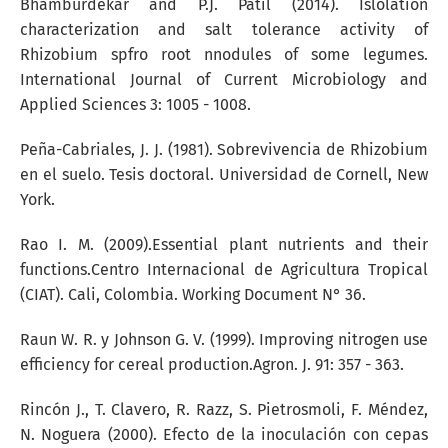
Bhamburdekar and P.J. Patil (2014). Islolation
characterization and salt tolerance activity of
Rhizobium spfro root nnodules of some legumes.
International Journal of Current Microbiology and
Applied Sciences 3: 1005 - 1008.
Peña-Cabriales, J. J. (1981). Sobrevivencia de Rhizobium
en el suelo. Tesis doctoral. Universidad de Cornell, New
York.
Rao I. M. (2009).Essential plant nutrients and their
functions.Centro Internacional de Agricultura Tropical
(CIAT). Cali, Colombia. Working Document N° 36.
Raun W. R. y Johnson G. V. (1999). Improving nitrogen use
efficiency for cereal production.Agron. J. 91: 357 - 363.
Rincón J., T. Clavero, R. Razz, S. Pietrosmoli, F. Méndez,
N. Noguera (2000). Efecto de la inoculación con cepas