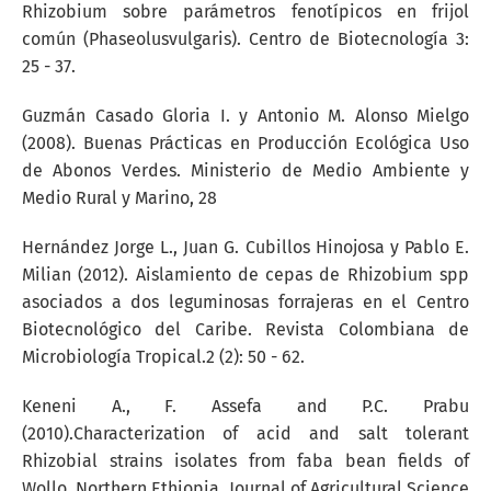
Rhizobium sobre parámetros fenotípicos en frijol
común (Phaseolusvulgaris). Centro de Biotecnología 3:
25 - 37.
Guzmán Casado Gloria I. y Antonio M. Alonso Mielgo
(2008). Buenas Prácticas en Producción Ecológica Uso
de Abonos Verdes. Ministerio de Medio Ambiente y
Medio Rural y Marino, 28
Hernández Jorge L., Juan G. Cubillos Hinojosa y Pablo E.
Milian (2012). Aislamiento de cepas de Rhizobium spp
asociados a dos leguminosas forrajeras en el Centro
Biotecnológico del Caribe. Revista Colombiana de
Microbiología Tropical.2 (2): 50 - 62.
Keneni A., F. Assefa and P.C. Prabu
(2010).Characterization of acid and salt tolerant
Rhizobial strains isolates from faba bean fields of
Wollo, Northern Ethiopia. Journal of Agricultural Science