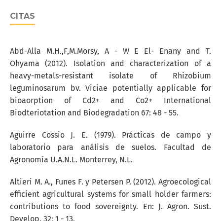
CITAS
Abd-Alla M.H.,F,M.Morsy, A - W E El- Enany and T.
Ohyama (2012). Isolation and characterization of a
heavy-metals-resistant isolate of Rhizobium
leguminosarum bv. Viciae potentially applicable for
bioaorption of Cd2+ and Co2+ International
Biodteriotation and Biodegradation 67: 48 - 55.
Aguirre Cossio J. E. (1979). Prácticas de campo y
laboratorio para análisis de suelos. Facultad de
Agronomía U.A.N.L. Monterrey, N.L.
Altieri M. A., Funes F. y Petersen P. (2012). Agroecological
efficient agricultural systems for small holder farmers:
contributions to food sovereignty. En: J. Agron. Sust.
Develop. 32: 1 - 13.