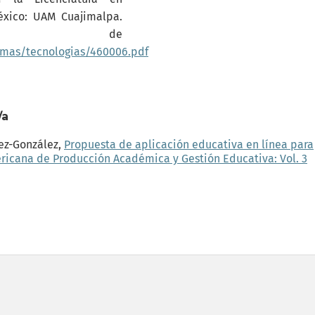
éxico: UAM Cuajimalpa.
do de
amas/tecnologias/460006.pdf
/a
mez-González,
Propuesta de aplicación educativa en línea para
ricana de Producción Académica y Gestión Educativa: Vol. 3