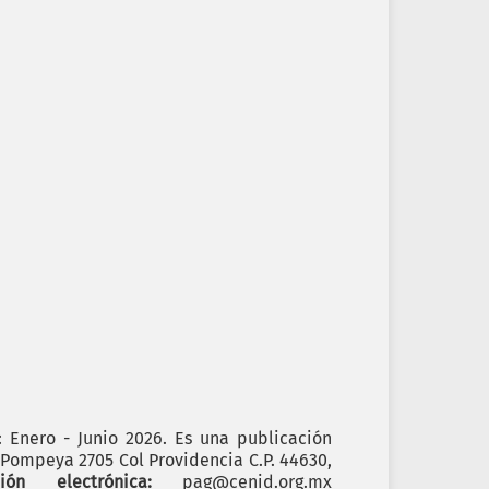
): Enero - Junio 2026. Es una publicación
. Pompeya 2705 Col Providencia C.P. 44630,
cción electrónica:
pag@cenid.org.mx