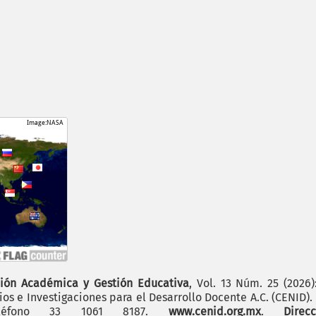
ión Académica y Gestión Educativa
, Vol. 13 Núm. 25 (2026
os e Investigaciones para el Desarrollo Docente A.C. (CENID)
 teléfono 33 1061 8187.
www.cenid.org.mx
.
Dire