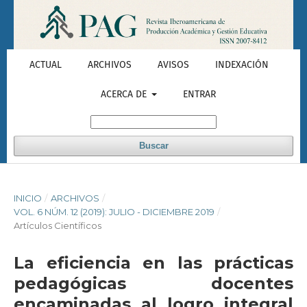
ACTUAL
ARCHIVOS
AVISOS
INDEXACIÓN
ACERCA DE
ENTRAR
Buscar
INICIO
/
ARCHIVOS
/
VOL. 6 NÚM. 12 (2019): JULIO - DICIEMBRE 2019
/
Artículos Científicos
La eficiencia en las prácticas
pedagógicas docentes
encaminadas al logro integral