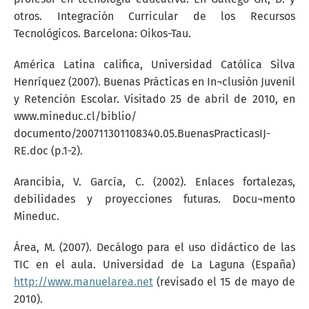
otros. Integración Curricular de los Recursos
Tecnológicos. Barcelona: Oikos-Tau.
América Latina califica, Universidad Católica Silva
Henríquez (2007). Buenas Prácticas en In¬clusión Juvenil
y Retención Escolar. Visitado 25 de abril de 2010, en
www.mineduc.cl/biblio/
documento/200711301108340.05.BuenasPracticasIJ-
RE.doc (p.1-2).
Arancibia, V. García, C. (2002). Enlaces fortalezas,
debilidades y proyecciones futuras. Docu¬mento
Mineduc.
Área, M. (2007). Decálogo para el uso didáctico de las
TIC en el aula. Universidad de La Laguna (España)
http://www.manuelarea.net
(revisado el 15 de mayo de
2010).