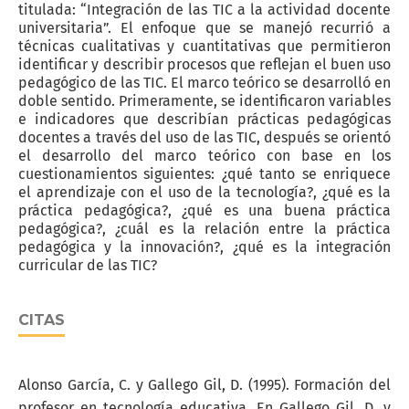
titulada: “Integración de las TIC a la actividad docente
universitaria”. El enfoque que se manejó recurrió a
técnicas cualitativas y cuantitativas que permitieron
identificar y describir procesos que reflejan el buen uso
pedagógico de las TIC. El mar­co teórico se desarrolló en
doble sentido. Primeramente, se identificaron variables
e indicadores que describían prácticas pedagógicas
docentes a través del uso de las TIC, después se orientó
el desarrollo del marco teórico con base en los
cuestionamientos siguientes: ¿qué tanto se enriquece
el aprendizaje con el uso de la tecnología?, ¿qué es la
práctica pedagógica?, ¿qué es una buena práctica
pedagógica?, ¿cuál es la relación entre la práctica
pedagógica y la innovación?, ¿qué es la integración
curricular de las TIC?
CITAS
Alonso García, C. y Gallego Gil, D. (1995). Formación del
profesor en tecnología educativa. En Gallego Gil, D. y