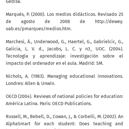
Gedisa.
Marqués, P. (2000). Los medios didácticos. Revisado 25
de agosto de 2008 de http://dewey.
uab.es/pmarques/medios.htm.
Marchesi, Á., Underwood, G., Haertel, G., Gabrielcic, G.,
Galicia, L. V. d., Jacobs, L. C. y n3_ UOC. (2004).
Tecnología y aprendizaje: investigación sobre el
impacto del ordenador en el aula. Madrid: SM.
Nichols, A. (1983). Managing educational innovations.
Londres: Allen & Unwin.
OECD (2004). Reviews of national policies for education:
América Latina. París: OECD Publications.
Russell, M., Bebell, D., Cowan, J., & Corbelli, M. (2002). An
AlphaSmart for each student: Does teaching and