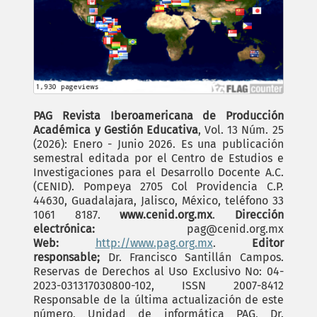
PAG Revista Iberoamericana de Producción
Académica y Gestión Educativa
, Vol. 13 Núm. 25
(2026): Enero - Junio 2026. Es una publicación
semestral editada por el Centro de Estudios e
Investigaciones para el Desarrollo Docente A.C.
(CENID). Pompeya 2705 Col Providencia C.P.
44630, Guadalajara, Jalisco, México, teléfono 33
1061 8187.
www.cenid.org.mx
.
Dirección
electrónica:
pag@cenid.org.mx
Web:
http://www.pag.org.mx
.
Editor
responsable;
Dr. Francisco Santillán Campos.
Reservas de Derechos al Uso Exclusivo No: 04-
2023-031317030800-102, ISSN 2007-8412
Responsable de la última actualización de este
número, Unidad de informática PAG, Dr.