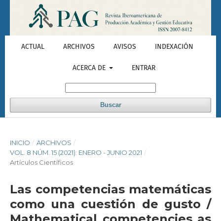
ACTUAL
ARCHIVOS
AVISOS
INDEXACIÓN
ACERCA DE
ENTRAR
Buscar
INICIO
/
ARCHIVOS
/
VOL. 8 NÚM. 15 (2021): ENERO - JUNIO 2021
/
Artículos Científicos
Las competencias matemáticas
como una cuestión de gusto /
Mathematical competencies as