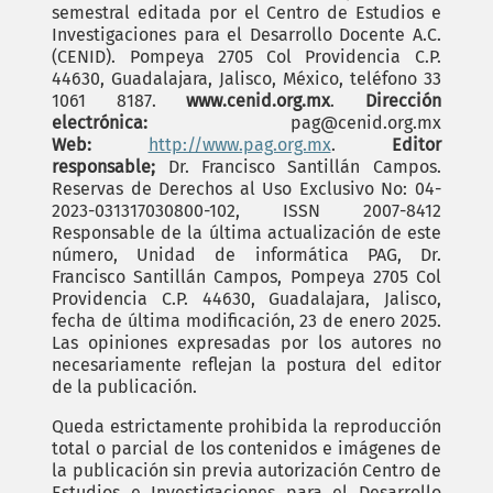
semestral editada por el Centro de Estudios e
Investigaciones para el Desarrollo Docente A.C.
(CENID). Pompeya 2705 Col Providencia C.P.
44630, Guadalajara, Jalisco, México, teléfono 33
1061 8187.
www.cenid.org.mx
.
Dirección
electrónica:
pag@cenid.org.mx
Web:
http://www.pag.org.mx
.
Editor
responsable;
Dr. Francisco Santillán Campos.
Reservas de Derechos al Uso Exclusivo No: 04-
2023-031317030800-102, ISSN 2007-8412
Responsable de la última actualización de este
número, Unidad de informática PAG, Dr.
Francisco Santillán Campos, Pompeya 2705 Col
Providencia C.P. 44630, Guadalajara, Jalisco,
fecha de última modificación, 23 de enero 2025.
Las opiniones expresadas por los autores no
necesariamente reflejan la postura del editor
de la publicación.
Queda estrictamente prohibida la reproducción
total o parcial de los contenidos e imágenes de
la publicación sin previa autorización Centro de
Estudios e Investigaciones para el Desarrollo