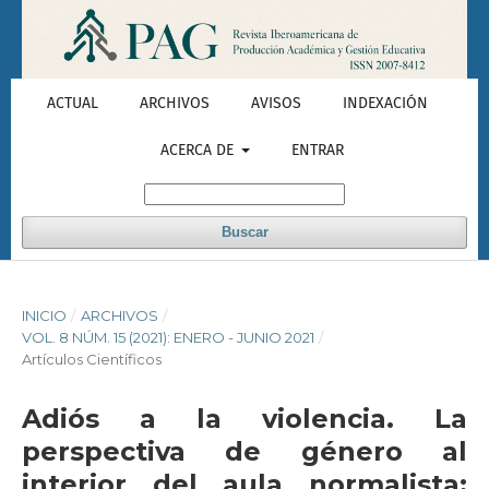
ACTUAL
ARCHIVOS
AVISOS
INDEXACIÓN
ACERCA DE
ENTRAR
Buscar
INICIO
/
ARCHIVOS
/
VOL. 8 NÚM. 15 (2021): ENERO - JUNIO 2021
/
Artículos Científicos
Adiós a la violencia. La
perspectiva de género al
interior del aula normalista;