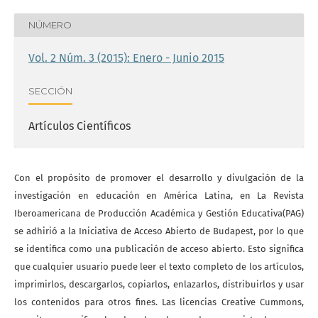
NÚMERO
Vol. 2 Núm. 3 (2015): Enero - Junio 2015
SECCIÓN
Artículos Científicos
Con el propósito de promover el desarrollo y divulgación de la
investigación en educación en América Latina, en La Revista
Iberoamericana de Producción Académica y Gestión Educativa(PAG)
se adhirió a la Iniciativa de Acceso Abierto de Budapest, por lo que
se identifica como una publicación de acceso abierto. Esto significa
que cualquier usuario puede leer el texto completo de los artículos,
imprimirlos, descargarlos, copiarlos, enlazarlos, distribuirlos y usar
los contenidos para otros fines. Las licencias Creative Cummons,