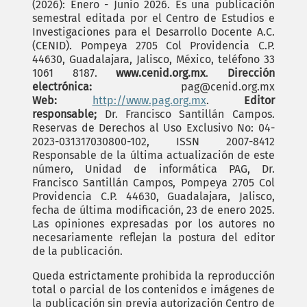
(2026): Enero - Junio 2026. Es una publicación
semestral editada por el Centro de Estudios e
Investigaciones para el Desarrollo Docente A.C.
(CENID). Pompeya 2705 Col Providencia C.P.
44630, Guadalajara, Jalisco, México, teléfono 33
1061 8187.
www.cenid.org.mx
.
Dirección
electrónica:
pag@cenid.org.mx
Web:
http://www.pag.org.mx
.
Editor
responsable;
Dr. Francisco Santillán Campos.
Reservas de Derechos al Uso Exclusivo No: 04-
2023-031317030800-102, ISSN 2007-8412
Responsable de la última actualización de este
número, Unidad de informática PAG, Dr.
Francisco Santillán Campos, Pompeya 2705 Col
Providencia C.P. 44630, Guadalajara, Jalisco,
fecha de última modificación, 23 de enero 2025.
Las opiniones expresadas por los autores no
necesariamente reflejan la postura del editor
de la publicación.
Queda estrictamente prohibida la reproducción
total o parcial de los contenidos e imágenes de
la publicación sin previa autorización Centro de