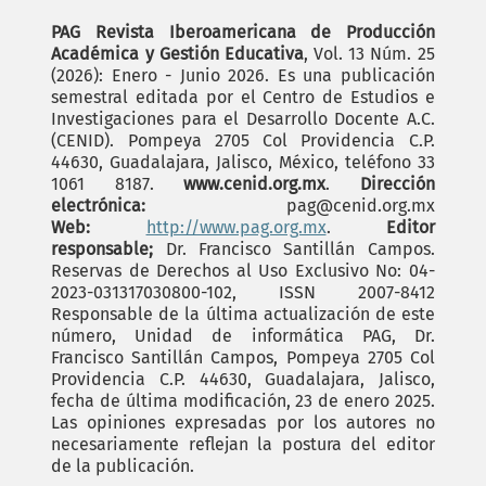
PAG Revista Iberoamericana de Producción
Académica y Gestión Educativa
, Vol. 13 Núm. 25
(2026): Enero - Junio 2026. Es una publicación
semestral editada por el Centro de Estudios e
Investigaciones para el Desarrollo Docente A.C.
(CENID). Pompeya 2705 Col Providencia C.P.
44630, Guadalajara, Jalisco, México, teléfono 33
1061 8187.
www.cenid.org.mx
.
Dirección
electrónica:
pag@cenid.org.mx
Web:
http://www.pag.org.mx
.
Editor
responsable;
Dr. Francisco Santillán Campos.
Reservas de Derechos al Uso Exclusivo No: 04-
2023-031317030800-102, ISSN 2007-8412
Responsable de la última actualización de este
número, Unidad de informática PAG, Dr.
Francisco Santillán Campos, Pompeya 2705 Col
Providencia C.P. 44630, Guadalajara, Jalisco,
fecha de última modificación, 23 de enero 2025.
Las opiniones expresadas por los autores no
necesariamente reflejan la postura del editor
de la publicación.