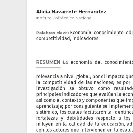
Alicia Navarrete Hernández
Instituto Politécnico Nacional
Economía, conocimiento, ed
Palabras clave:
competitividad, indicadores
RESUMEN
La economía del conocimiento
relevancia a nivel global, por el impacto q
la competitividad de las naciones, es por 
investigación se obtuvo como resultad
principales indicadores que evalúan la eco
así como el contexto y componentes que imp
aprendizaje; por consiguiente se implement
sistémico, los cuales facilitaron la identifi
fortalezas y debilidades respecto a los
influyen en la calidad de la educación, a
con los actores que intervienen en la evalu