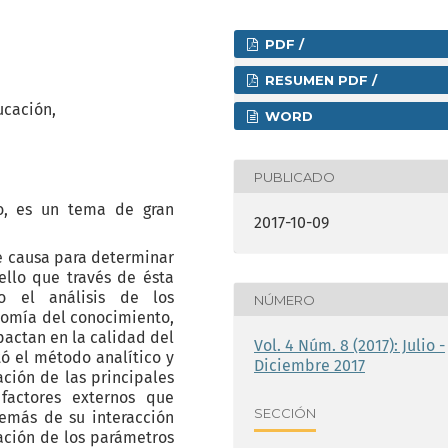
PDF /
RESUMEN PDF /
ucación,
WORD
PUBLICADO
, es un tema de gran
2017-10-09
ue causa para determinar
ello que través de ésta
o el análisis de los
NÚMERO
nomía del conocimiento,
actan en la calidad del
Vol. 4 Núm. 8 (2017): Julio -
ó el método analítico y
Diciembre 2017
cación de las principales
 factores externos que
SECCIÓN
demás de su interacción
ación de los parámetros