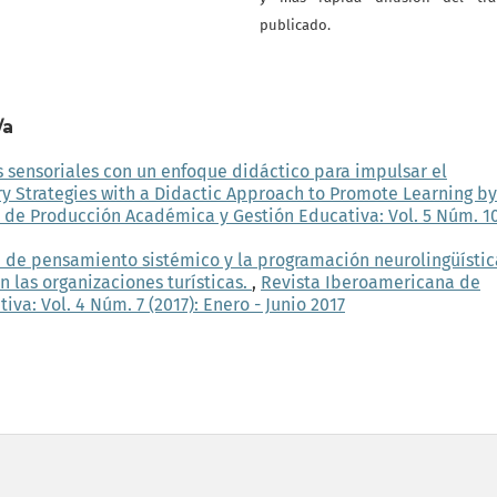
publicado.
/a
s sensoriales con un enfoque didáctico para impulsar el
y Strategies with a Didactic Approach to Promote Learning by
 de Producción Académica y Gestión Educativa: Vol. 5 Núm. 1
 de pensamiento sistémico y la programación neurolingüístic
 las organizaciones turísticas.
,
Revista Iberoamericana de
a: Vol. 4 Núm. 7 (2017): Enero - Junio 2017