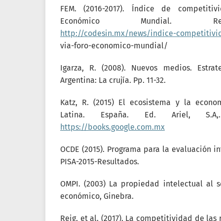
FEM. (2016-2017). Índice de competitiv
Económico Mundial. R
http://codesin.mx/news/indice-competitivi
via-foro-economico-mundial/
Igarza, R. (2008). Nuevos medios. Estrat
Argentina: La crujía. Pp. 11-32.
Katz, R. (2015) El ecosistema y la econo
Latina. España. Ed. Ariel, S.A
https://books.google.com.mx
OCDE (2015). Programa para la evaluación i
PISA-2015-Resultados.
OMPI. (2003) La propiedad intelectual al s
económico, Ginebra.
Reig, et al. (2017). La competitividad de la