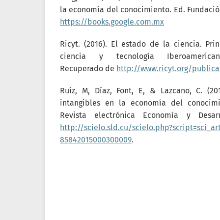
la economía del conocimiento. Ed. Fundaci
https://books.google.com.mx
Ricyt. (2016). El estado de la ciencia. Pri
ciencia y tecnología Iberoamericano
Recuperado de
http://www.ricyt.org/public
Ruíz, M, Díaz, Font, E, & Lazcano, C. (20
intangibles en la economía del conocimi
Revista electrónica Economía y Desar
http://scielo.sld.cu/scielo.php?script=sci_a
85842015000300009
.