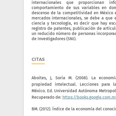
internacionales que proporcionan in
comportamiento de sus variables en do
descenso de la competitividad en México 
mercados internacionales, se debe a que e
ciencia y tecnología, es decir que hay esc
registro de patentes, publicación de artícul
un reducido número de personas incorporad
de Investigadores (SNI).
CITAS
Aboites, J, Soria M. (2008). La econom
propiedad intelectual. Lecciones para 
México. Ed. Universidad Autónoma Metropoli
Recuperado de:
https://books.google.com.m
BM. (2012). Índice de la economía del conoc