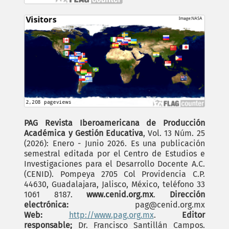
PAG Revista Iberoamericana de Producción
Académica y Gestión Educativa
, Vol. 13 Núm. 25
(2026): Enero - Junio 2026. Es una publicación
semestral editada por el Centro de Estudios e
Investigaciones para el Desarrollo Docente A.C.
(CENID). Pompeya 2705 Col Providencia C.P.
44630, Guadalajara, Jalisco, México, teléfono 33
1061 8187.
www.cenid.org.mx
.
Dirección
electrónica:
pag@cenid.org.mx
Web:
http://www.pag.org.mx
.
Editor
responsable;
Dr. Francisco Santillán Campos.