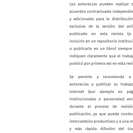
Los autores/as pueden realizar o
acuerdos contractuales independi
y adicionales para la distribuci
exclusiva de la versión del artí
publicado en esta revista (p. 
incluirlo en un repositorio instituc
o publicarlo en un libro) siempr
indiquen claramente que el traba
publicó por primera vez en esta revi
Se permite y recomienda a
autores/as a publicar su trabaj
Internet (por ejemplo en pág
institucionales o personales) an
durante el proceso de revisi
publicación, ya que puede conduc
intercambios productivos y a una 
y más rápida difusión del tra