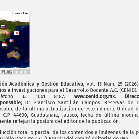
ión Académica y Gestión Educativa
, Vol. 13 Núm. 25 (2026
os e Investigaciones para el Desarrollo Docente A.C. (CENID)
 teléfono 33 1061 8187.
www.cenid.org.mx
.
Dire
sponsable;
Dr. Francisco Santillán Campos. Reservas de D
sable de la última actualización de este número, Unidad de 
.P. 44630, Guadalajara, Jalisco, fecha de última modific
nte reflejan la postura del editor de la publicación.
cción total o parcial de los contenidos e imágenes de la p
rrollo Docente A.C. (CENID) y del comité editorial de PAG.