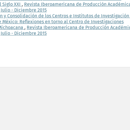
 Siglo XXI
,
Revista Iberoamericana de Producción Académic
 Julio - Diciembre 2015
 y Consolidación de los Centros e Institutos de Investigación
e México: Reflexiones en torno al Centro de Investigaciones
d Michoacana
,
Revista Iberoamericana de Producción Académi
 Julio - Diciembre 2015