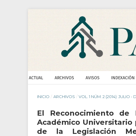
ACTUAL
ARCHIVOS
AVISOS
INDEXACIÓN
INICIO
/
ARCHIVOS
/
VOL. 1 NÚM. 2 (2014): JULIO -
El Reconocimiento de 
Académico Universitario 
de la Legislación M