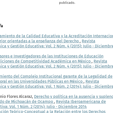
publicado.
/a
amiento de la Calidad Educativa y la Acreditación Internacio
rior orientadas a la enseñanza del Derecho
,
Revista
 y Gestión Educativa: Vol. 2 Núm. 4 (2015): Julio - Diciembr
sores e Investigadores de las Instituciones de Educación
ndiciones de Competitividad Académica en México
,
Revista
 y Gestión Educativa: Vol. 2 Núm. 4 (2015): Julio - Diciembr
miento del Complejo Institucional garante de la Legalidad de
ctoral en las Universidades Públicas en México
,
Revista
 y Gestión Educativa: Vol. 1 Núm. 2 (2014): Julio - Diciembr
io Flores Alcaraz,
Derecho y política en la ausencia y suplen
stado de Michoacán de Ocampo
,
Revista Iberoamericana de
a: Vol. 1 Núm. 2 (2014): Julio - Diciembre 2014
ción Teórico-Conceptual a la Relación entre los Derechos