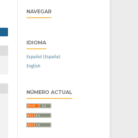
NAVEGAR
IDIOMA
Español (España)
English
NÚMERO ACTUAL