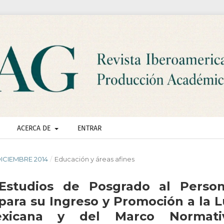
ACERCA DE
ENTRAR
 DICIEMBRE 2014
/
Educación y áreas afines
Estudios de Posgrado al Person
para su Ingreso y Promoción a la L
exicana y del Marco Normati