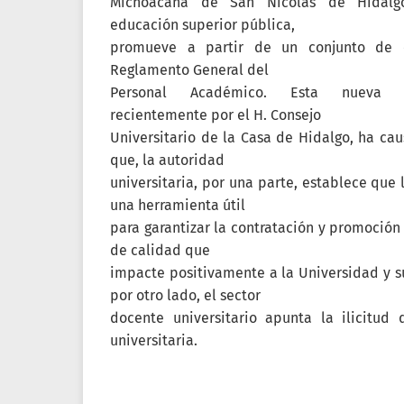
Michoacana de San Nicolás de Hidalgo
educación superior pública,
promueve a partir de un conjunto de cr
Reglamento General del
Personal Académico. Esta nueva 
recientemente por el H. Consejo
Universitario de la Casa de Hidalgo, ha ca
que, la autoridad
universitaria, por una parte, establece que 
una herramienta útil
para garantizar la contratación y promoció
de calidad que
impacte positivamente a la Universidad y su
por otro lado, el sector
docente universitario apunta la ilicitud
universitaria.