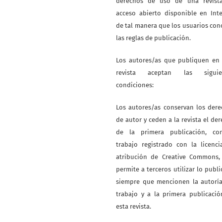
derechos de uso de una revist
acceso abierto disponible en Int
de tal manera que los usuarios co
las reglas de publicación.
Los autores/as que publiquen en 
revista aceptan las siguie
condiciones:
Los autores/as conservan los der
de autor y ceden a la revista el de
de la primera publicación, co
trabajo registrado con la licenc
atribución de Creative Commons,
permite a terceros utilizar lo publ
siempre que mencionen la autoría
trabajo y a la primera publicaci
esta revista.