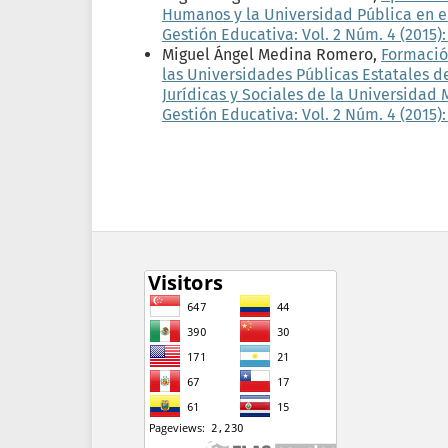
Humanos y la Universidad Pública en el
Gestión Educativa: Vol. 2 Núm. 4 (2015):
Miguel Ángel Medina Romero,
Formación
las Universidades Públicas Estatales d
Jurídicas y Sociales de la Universida
Gestión Educativa: Vol. 2 Núm. 4 (2015):