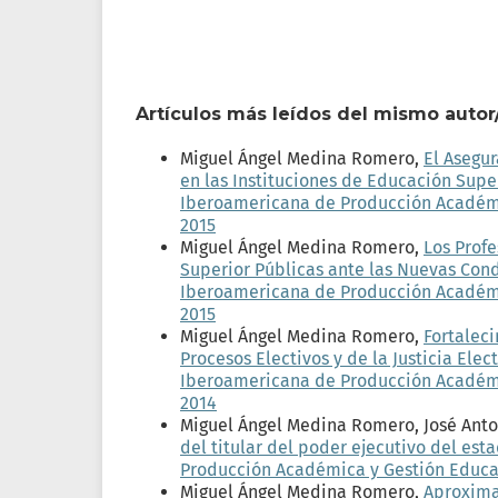
Artículos más leídos del mismo autor
Miguel Ángel Medina Romero,
El Asegur
en las Instituciones de Educación Supe
Iberoamericana de Producción Académica
2015
Miguel Ángel Medina Romero,
Los Profe
Superior Públicas ante las Nuevas Co
Iberoamericana de Producción Académica
2015
Miguel Ángel Medina Romero,
Fortaleci
Procesos Electivos y de la Justicia Ele
Iberoamericana de Producción Académica
2014
Miguel Ángel Medina Romero, José Anton
del titular del poder ejecutivo del e
Producción Académica y Gestión Educativ
Miguel Ángel Medina Romero,
Aproxima