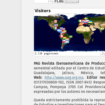
PAG Revista Iberoamericana de Producc
semestral editada por el Centro de Estudi
Guadalajara, Jalisco, México,
Web:
http://www.pag.org.mx
.
Editor re
031317030800-102, ISSN 2007-8412 Respon
Campos, Pompeya 2705 Col Providencia C
expresadas por los autores no necesariame
Queda estrictamente prohibida la reprodu
de Estudios e Investigaciones para el Desa