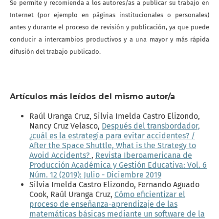
Se permite y recomienda a los autores/as a publicar su trabajo en
Internet (por ejemplo en páginas institucionales o personales)
antes y durante el proceso de revisión y publicación, ya que puede
conducir a intercambios productivos y a una mayor y más rápida
difusión del trabajo publicado.
Artículos más leídos del mismo autor/a
Raúl Uranga Cruz, Silvia Imelda Castro Elizondo,
Nancy Cruz Velasco,
Después del transbordador,
¿cuál es la estrategia para evitar accidentes? /
After the Space Shuttle, What is the Strategy to
Avoid Accidents?
,
Revista Iberoamericana de
Producción Académica y Gestión Educativa: Vol. 6
Núm. 12 (2019): Julio - Diciembre 2019
Silvia Imelda Castro Elizondo, Fernando Aguado
Cook, Raúl Uranga Cruz,
Cómo eficientizar el
proceso de enseñanza-aprendizaje de las
matemáticas básicas mediante un software de la