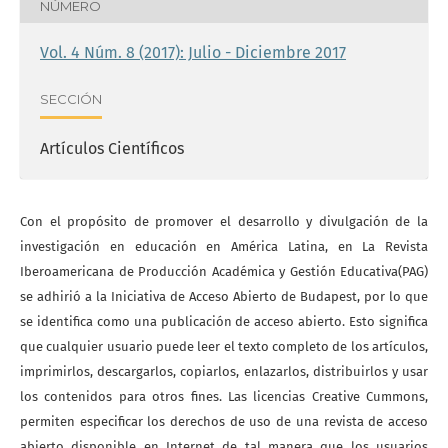
NÚMERO
Vol. 4 Núm. 8 (2017): Julio - Diciembre 2017
SECCIÓN
Artículos Científicos
Con el propósito de promover el desarrollo y divulgación de la
investigación en educación en América Latina, en La Revista
Iberoamericana de Producción Académica y Gestión Educativa(PAG)
se adhirió a la Iniciativa de Acceso Abierto de Budapest, por lo que
se identifica como una publicación de acceso abierto. Esto significa
que cualquier usuario puede leer el texto completo de los artículos,
imprimirlos, descargarlos, copiarlos, enlazarlos, distribuirlos y usar
los contenidos para otros fines. Las licencias Creative Cummons,
permiten especificar los derechos de uso de una revista de acceso
abierto disponible en Internet de tal manera que los usuarios