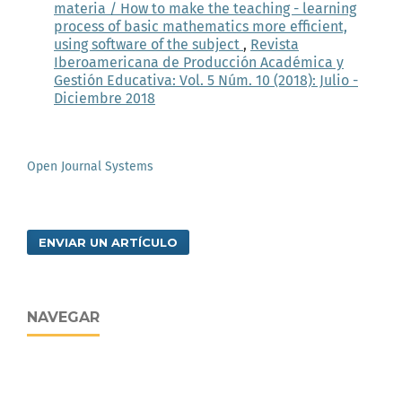
materia / How to make the teaching - learning
process of basic mathematics more efficient,
using software of the subject
,
Revista
Iberoamericana de Producción Académica y
Gestión Educativa: Vol. 5 Núm. 10 (2018): Julio -
Diciembre 2018
Open Journal Systems
ENVIAR UN ARTÍCULO
NAVEGAR