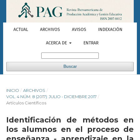
ACTUAL
ARCHIVOS
AVISOS
INDEXACIÓN
ACERCA DE
ENTRAR
Buscar
INICIO
/
ARCHIVOS
/
VOL. 4 NÚM. 8 (2017): JULIO - DICIEMBRE 2017
/
Artículos Científicos
Identificación de métodos en
los alumnos en el proceso de
enseñanza - aprendizaje en la