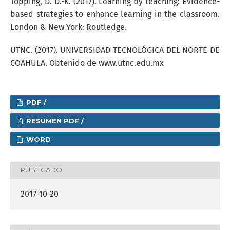
Topping, D. D.-K. (2017). Learning by teaching: Evidence-
based strategies to enhance learning in the classroom.
London & New York: Routledge.
UTNC. (2017). UNIVERSIDAD TECNOLÓGICA DEL NORTE DE
COAHULA. Obtenido de www.utnc.edu.mx
PDF /
RESUMEN PDF /
WORD
PUBLICADO
2017-10-20